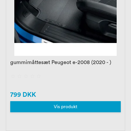
gummimåttesæt Peugeot e-2008 (2020 - )
799 DKK
Vis produkt