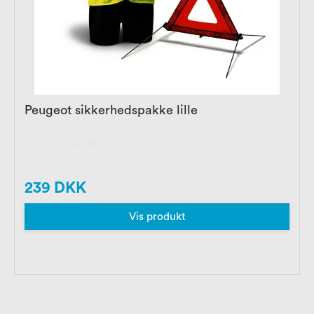
Peugeot sikkerhedspakke lille
239 DKK
Vis produkt