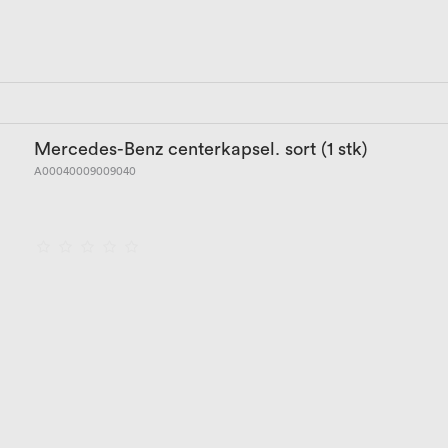
Mercedes-Benz centerkapsel. sort (1 stk)
A00040009009040