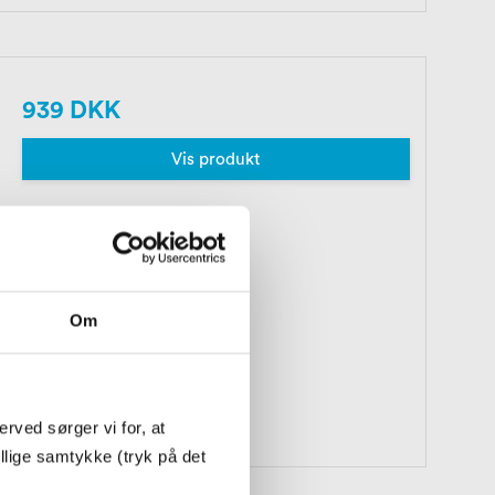
939 DKK
Vis produkt
Om
rved sørger vi for, at
illige samtykke (tryk på det