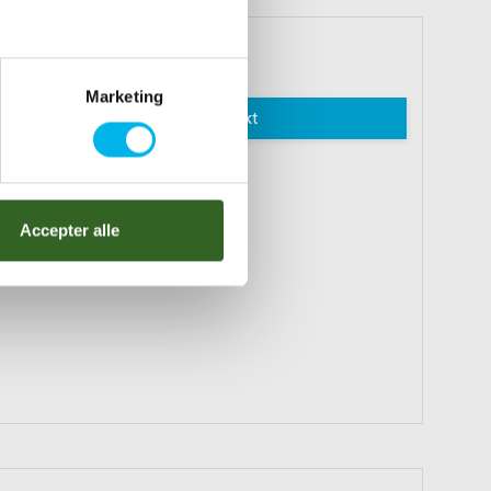
134 DKK
Marketing
Vis produkt
Accepter alle