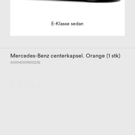
E-Klasse sedan
Mercedes-Benz centerkapsel. Orange (1 stk)
A00040009002232