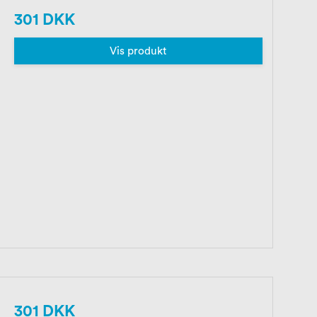
301 DKK
Vis produkt
301 DKK