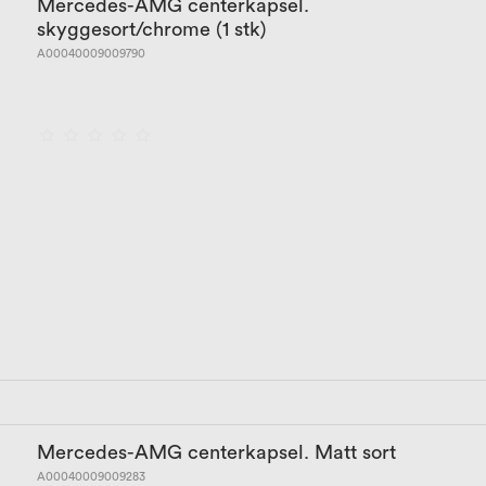
Mercedes-AMG centerkapsel.
skyggesort/chrome (1 stk)
A00040009009790
Mercedes-AMG centerkapsel. Matt sort
A00040009009283