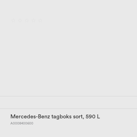
Mercedes-Benz tagboks sort, 590 L
A0008400600