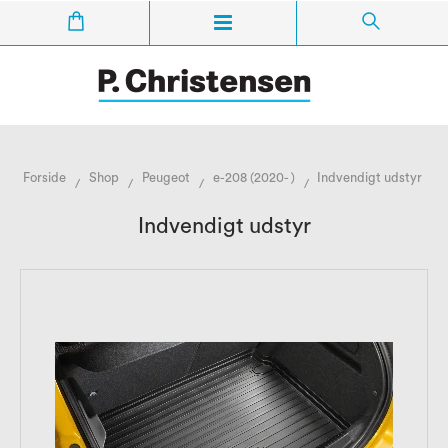
Forside
Shop
Peugeot
e-208 (2020- )
Indvendigt udstyr
/
/
/
/
Indvendigt udstyr