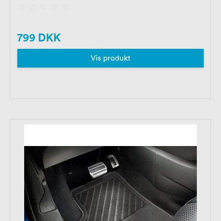
799 DKK
Vis produkt