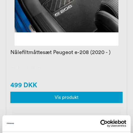
Nålefiltmåttesæt Peugeot e-208 (2020 - )
499 DKK
Vis produkt