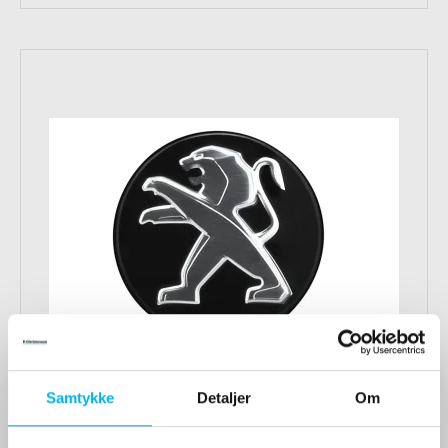
Samtykke
Detaljer
Om
Navkapselsæt sort