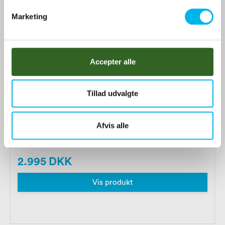
v
Marketing
a
l
g
Accepter alle
Tillad udvalgte
Hjulkapsler 17" Peugeot
Afvis alle
2.995 DKK
Vis produkt