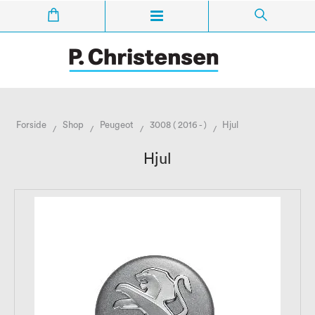
Forside
Shop
Peugeot
3008 ( 2016 - )
Hjul
/
/
/
/
Hjul