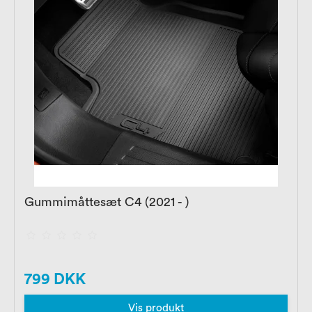
Gummimåttesæt C4 (2021 - )
799 DKK
Vis produkt