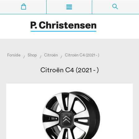
Forside
Shop
Citroën
Citroën C4 (2021 - )
/
/
/
Citroën C4 (2021 - )