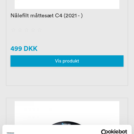
Nålefilt måttesæt C4 (2021 - )
499 DKK
Vis produkt