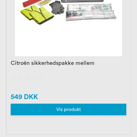
Citroën sikkerhedspakke mellem
549 DKK
Vis produkt