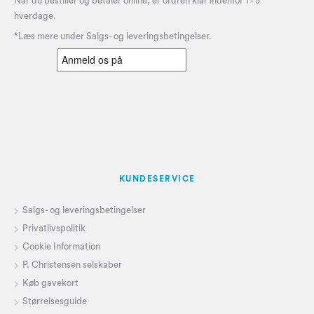
Når du bestiller og betaler online, er ordren klar indenfor 1 - 5
hverdage.
*Læs mere under
Salgs- og leveringsbetingelser
.
KUNDESERVICE
Salgs- og leveringsbetingelser
Privatlivspolitik
Cookie Information
P. Christensen selskaber
Køb gavekort
Størrelsesguide