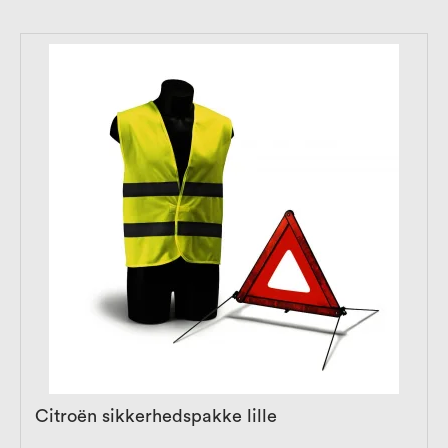
Citroën sikkerhedspakke lille