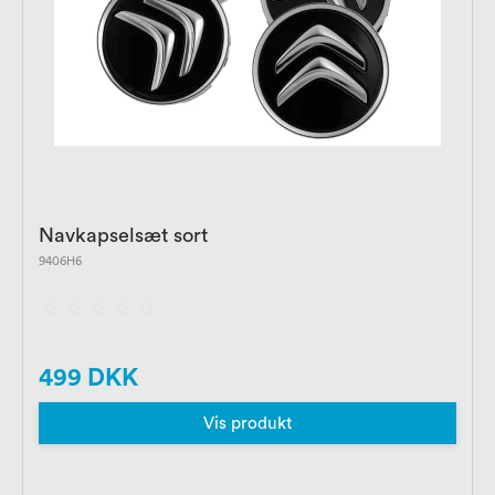
Navkapselsæt sort
9406H6
499 DKK
Vis produkt