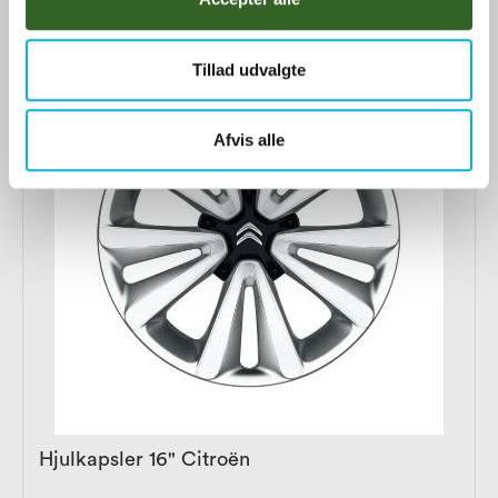
Tillad udvalgte
Afvis alle
Hjulkapsler 16" Citroën