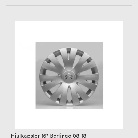
Hjulkapsler 15" Berlingo 08-18