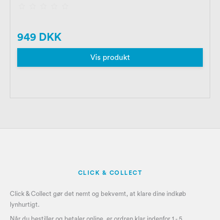
949 DKK
Vis produkt
CLICK & COLLECT
Click & Collect gør det nemt og bekvemt, at klare dine indkøb
lynhurtigt.
Når du bestiller og betaler online, er ordren klar indenfor 1 - 5