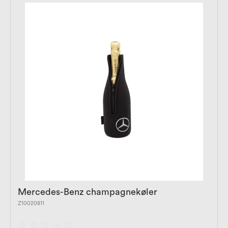
Mercedes-Benz champagnekøler
Z10020811