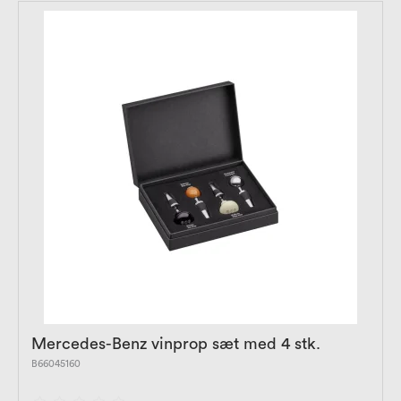
Mercedes-Benz vinprop sæt med 4 stk.
B66045160