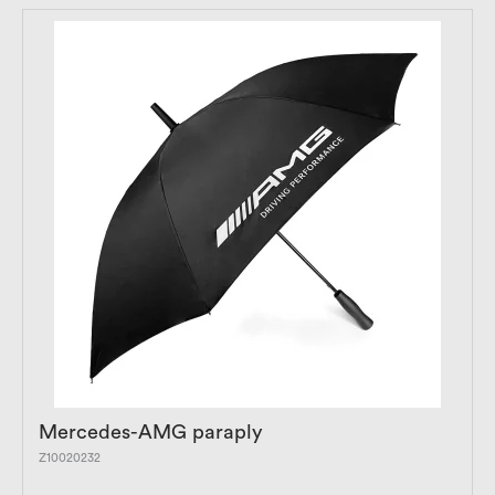
Mercedes-AMG paraply
Z10020232