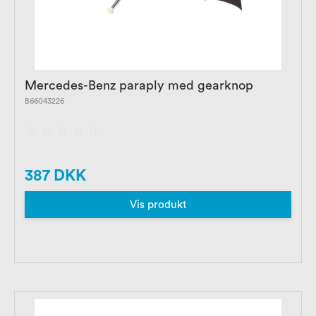
Mercedes-Benz paraply med gearknop
B66043226
387 DKK
Vis produkt