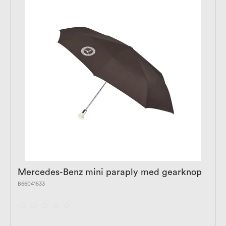
Mercedes-Benz mini paraply med gearknop
B66041533