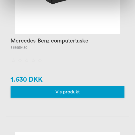
Mercedes-Benz computertaske
B66959480
1.630 DKK
Vis produkt