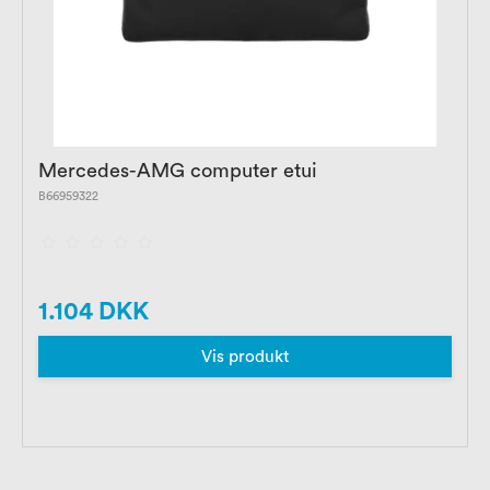
Mercedes-AMG computer etui
B66959322
1.104 DKK
Vis produkt