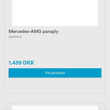
Mercedes-AMG paraply
B66959274
1.439 DKK
Vis produkt