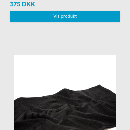
375 DKK
Vis produkt