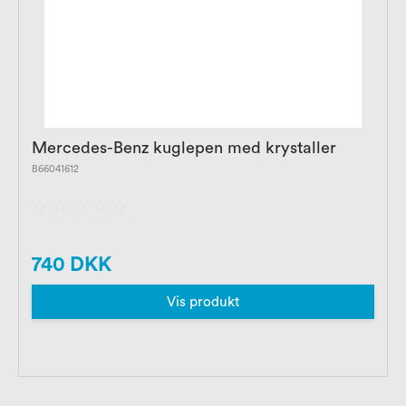
Mercedes-Benz kuglepen med krystaller
B66041612
740 DKK
Vis produkt