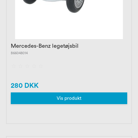
Mercedes-Benz legetøjsbil
B66048014
280 DKK
Vis produkt