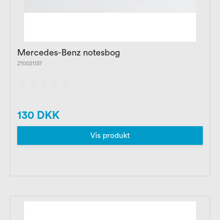
Mercedes-Benz notesbog
Z10021137
130 DKK
Vis produkt