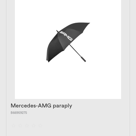
Mercedes-AMG paraply
B66959275