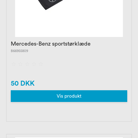
Mercedes-Benz sportstørklæde
B66955809
50 DKK
Vis produkt