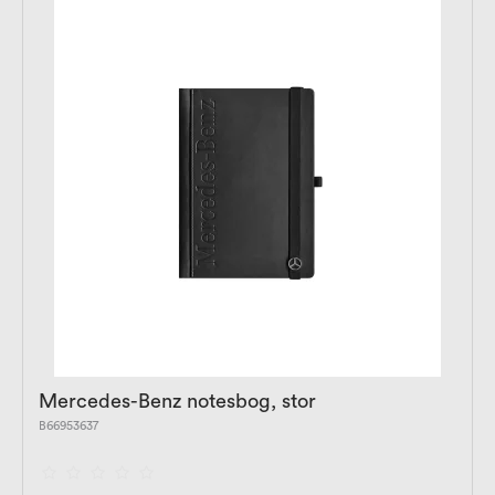
Mercedes-Benz notesbog, stor
B66953637