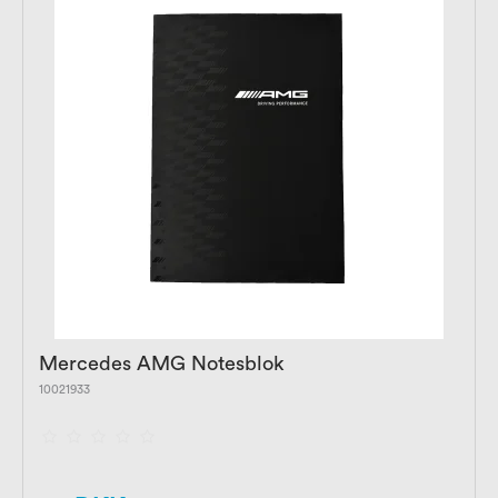
Mercedes AMG Notesblok
10021933