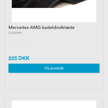
Mercedes-AMG badehåndklæde
Z10020819
225 DKK
Vis produkt