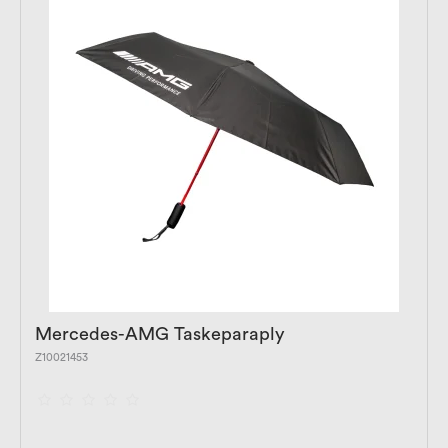
Mercedes-AMG Taskeparaply
Z10021453