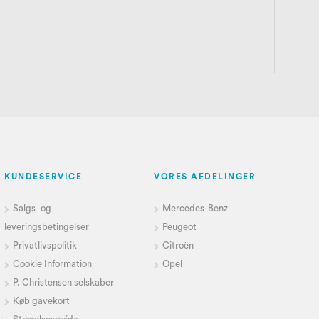
KUNDESERVICE
VORES AFDELINGER
Salgs- og
Mercedes-Benz
leveringsbetingelser
Peugeot
Privatlivspolitik
Citroën
Cookie Information
Opel
P. Christensen selskaber
Køb gavekort