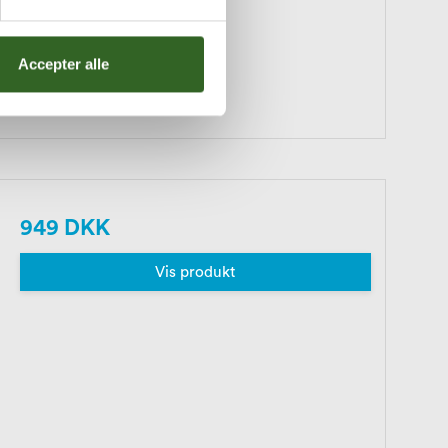
Accepter alle
949 DKK
Vis produkt