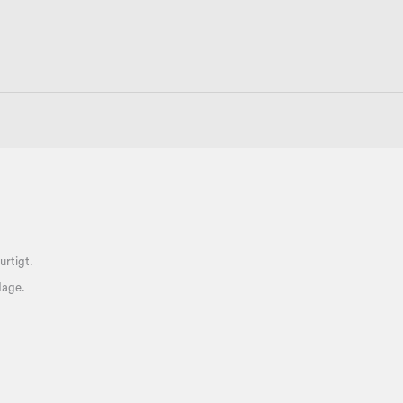
urtigt.
rdage.