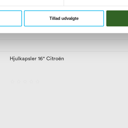
Tillad udvalgte
Hjulkapsler 16" Citroën