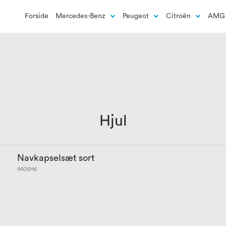
Forside
Mercedes-Benz
Peugeot
Citroën
AMG 
Hjul
Navkapselsæt sort
9406H6