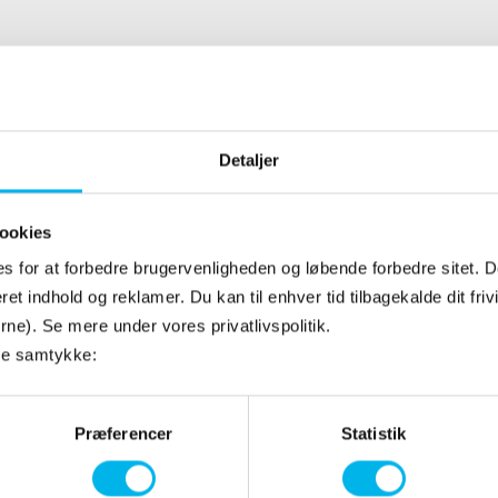
Detaljer
ookies
Citroën Hjulkapsler 15"
s for at forbedre brugervenligheden og løbende forbedre sitet. De
et indhold og reklamer. Du kan til enhver tid tilbagekalde dit friv
jørne). Se mere under vores privatlivspolitik.
de samtykke:
Præferencer
Statistik